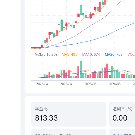
本益比
殖利率 (%)
813.33
0.00