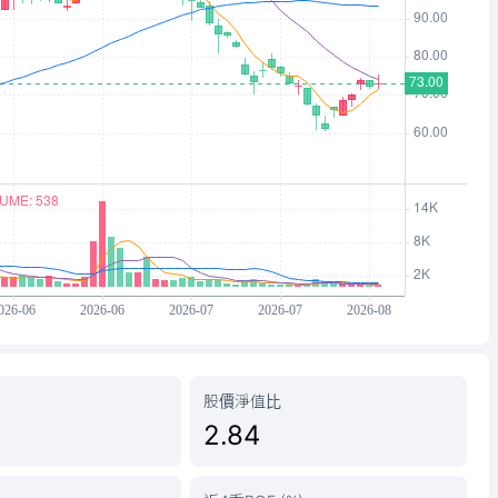
股價淨值比
2.84