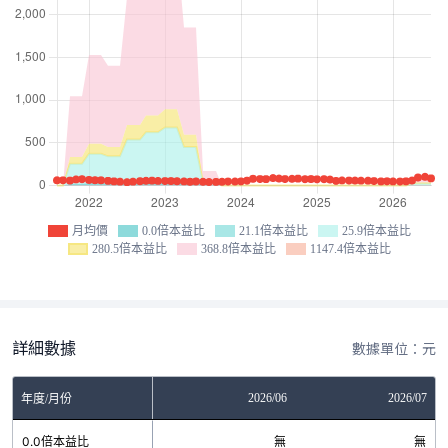
月均價
0.0倍本益比
21.1倍本益比
25.9倍本益比
280.5倍本益比
368.8倍本益比
1147.4倍本益比
詳細數據
數據單位：元
04
2026/05
2026/06
2026/07
年度/月份
無
0.0倍本益比
無
無
無