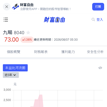
財富自由
九暘 8040
打開
73.00
1.38%
立即使用APP，開啟您的股市智慧導航！
登入
九暘
8040
73.00
1.38%
最近更新時間：
2026/08/07 05:30
個股概覽
財務報表
獲利能力
安全性分析
本益比河流圖
近5年