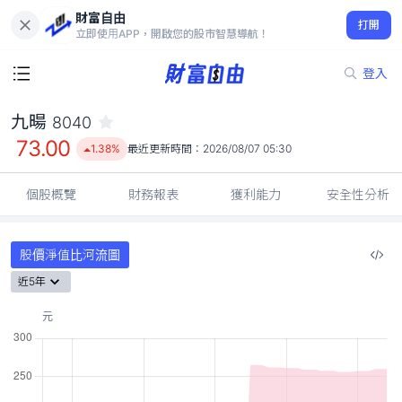
財富自由
九暘 8040
打開
73.00
1.38%
立即使用APP，開啟您的股市智慧導航！
登入
九暘
8040
73.00
1.38%
最近更新時間：
2026/08/07 05:30
個股概覽
財務報表
獲利能力
安全性分析
股價淨值比河流圖
近5年