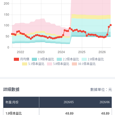
月均價
1.9倍本益比
2.2倍本益比
2.8倍本益比
5.1倍本益比
5.8倍本益比
10.1倍本益比
詳細數據
數據單位：元
03
2026/04
2026/05
2026/06
年度/月份
1
1.9倍本益比
48.89
48.89
48.89