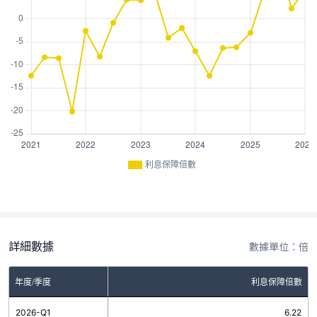
利息保障倍數
詳細數據
數據單位：倍
年度/季度
利息保障倍數
2026-Q1
6.22