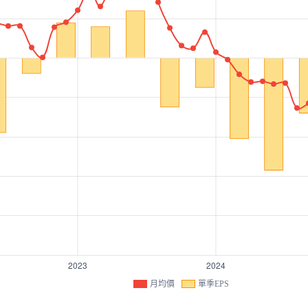
月均價
單季EPS