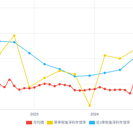
月均價
單季稅後淨利年增率
近4季稅後淨利年增率