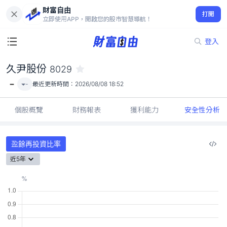
財富自由
久尹股份 8029
打開
-
立即使用APP，開啟您的股市智慧導航！
登入
久尹股份
8029
-
-
最近更新時間：
2026/08/08 18:52
個股概覽
財務報表
獲利能力
安全性分析
盈餘再投資比率
近5年