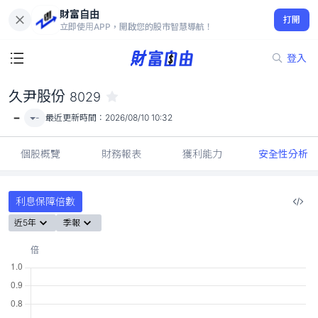
財富自由
久尹股份 8029
打開
-
立即使用APP，開啟您的股市智慧導航！
登入
久尹股份
8029
-
-
最近更新時間：
2026/08/10 10:32
個股概覽
財務報表
獲利能力
安全性分析
利息保障倍數
近5年
季報