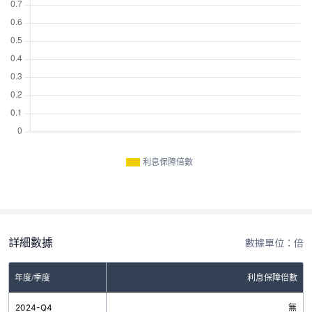
利息保障倍數
詳細數據
數據單位：倍
年度/季度
利息保障倍數
2024-Q4
無