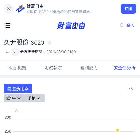
財富自由
久尹股份 8029
打開
-
立即使用APP，開啟您的股市智慧導航！
登入
久尹股份
8029
-
-
最近更新時間：
2026/08/08 21:10
個股概覽
財務報表
獲利能力
安全性分析
流速動比率
近5年
季報