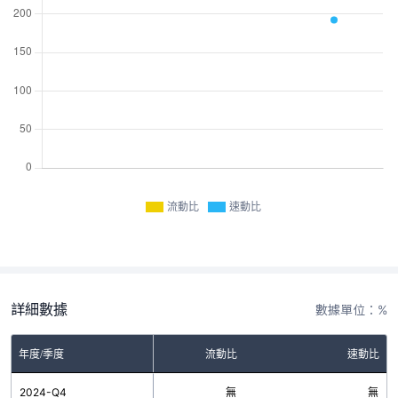
流動比
速動比
詳細數據
數據單位：%
年度/季度
流動比
速動比
2024-Q4
無
無