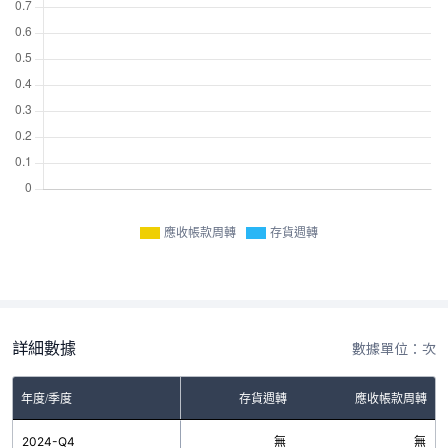
應收帳款周轉
存貨週轉
詳細數據
數據單位：次
年度/季度
存貨週轉
應收帳款周轉
2024-Q4
無
無