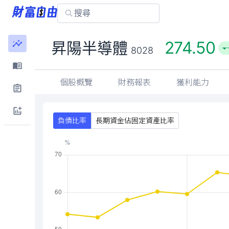
274.50
昇陽半導體
8028
個股概覽
財務報表
獲利能力
負債比率
長期資金佔固定資產比率