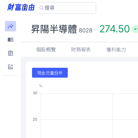
274.50
昇陽半導體
8028
個股概覽
財務報表
獲利能力
現金流量分析