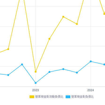
營業現金對流動負債比
營業現金對負債比