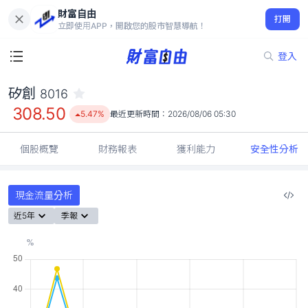
財富自由
矽創 8016
打開
308.50
5.47%
立即使用APP，開啟您的股市智慧導航！
登入
矽創
8016
308.50
5.47%
最近更新時間：
2026/08/06 05:30
個股概覽
財務報表
獲利能力
安全性分析
現金流量分析
近5年
季報