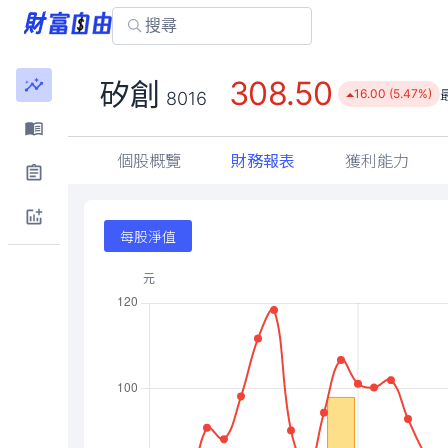
308.50
矽創
16.00 (5.47%)
8016
個股概覽
財務報表
獲利能力
每股淨值