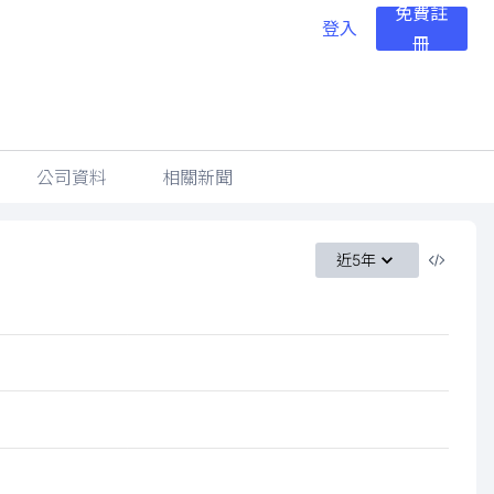
免費註
登入
冊
公司資料
相關新聞
近5年