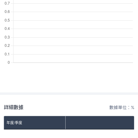
詳細數據
數據單位：%
年度/季度
No Rows To Show