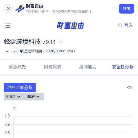
財富自由
鋒霈環境科技 7934
打開
-
立即使用APP，開啟您的股市智慧導航！
登入
鋒霈環境科技
7934
-
-
最近更新時間：
2026/08/06 12:41
個股概覽
財務報表
獲利能力
安全性分析
現金流量分析
近5年
季報