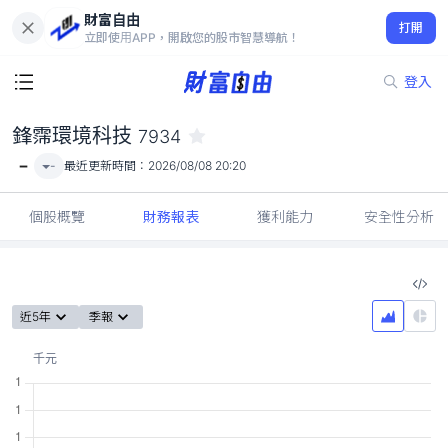
財富自由
鋒霈環境科技 7934
打開
-
立即使用APP，開啟您的股市智慧導航！
登入
鋒霈環境科技
7934
-
-
最近更新時間：
2026/08/08 20:20
個股概覽
財務報表
獲利能力
安全性分析
近5年
季報