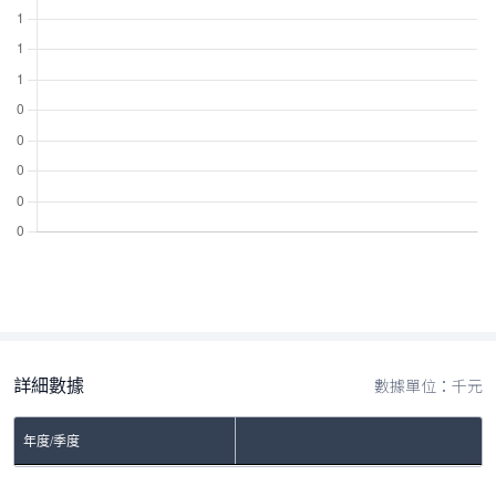
詳細數據
數據單位：千元
年度/季度
No Rows To Show