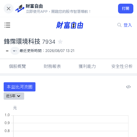
財富自由
鋒霈環境科技 7934
打開
-
立即使用APP，開啟您的股市智慧導航！
登入
鋒霈環境科技
7934
-
-
最近更新時間：
2026/08/07 13:21
個股概覽
財務報表
獲利能力
安全性分析
本益比河流圖
近5年