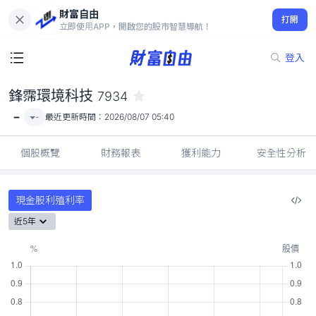
財富自由
鋒霈環境科技 7934
打開
-
立即使用APP，開啟您的股市智慧導航！
登入
鋒霈環境科技
7934
-
-
最近更新時間：
2026/08/07 05:40
個股概覽
財務報表
獲利能力
安全性分析
現金股利殖利率
近5年