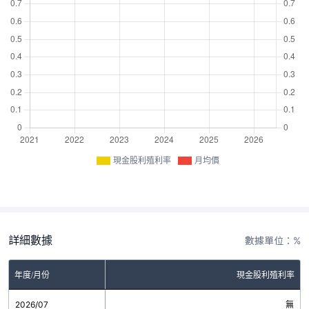
現金股利殖利率
月均價
詳細數據
數據單位：%
年度/月份
現金股利殖利率
2026/07
無