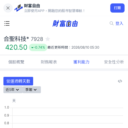
財富自由
合聖科技* 7928
打開
420.50
-0.74%
立即使用APP，開啟您的股市智慧導航！
登入
合聖科技*
7928
420.50
-0.74%
最近更新時間：
2026/08/10 05:30
個股概覽
財務報表
獲利能力
安全性分析
營運週轉天數
近5年
季報