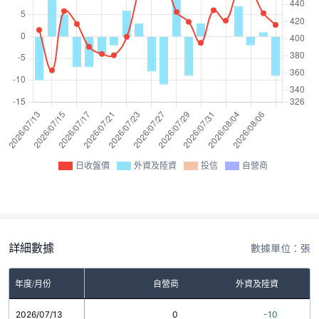
日收盤價
外資及陸資
投信
自營商
詳細數據
數據單位：張
年度/月份
自營商
外資及陸資
2026/07/13
0
-10