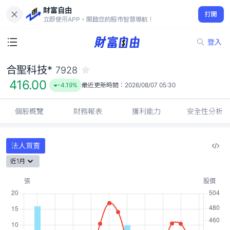
財富自由
合聖科技* 7928
打開
416.00
-4.19%
立即使用APP，開啟您的股市智慧導航！
登入
合聖科技*
7928
416.00
-4.19%
最近更新時間：
2026/08/07 05:30
個股概覽
財務報表
獲利能力
安全性分析
法人買賣
近1月