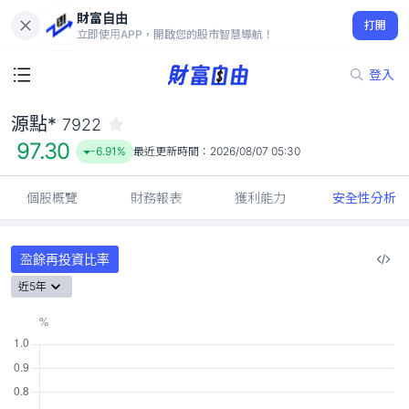
財富自由
源點* 7922
打開
97.30
-6.91%
立即使用APP，開啟您的股市智慧導航！
登入
源點*
7922
97.30
-6.91%
最近更新時間：
2026/08/07 05:30
個股概覽
財務報表
獲利能力
安全性分析
盈餘再投資比率
近5年