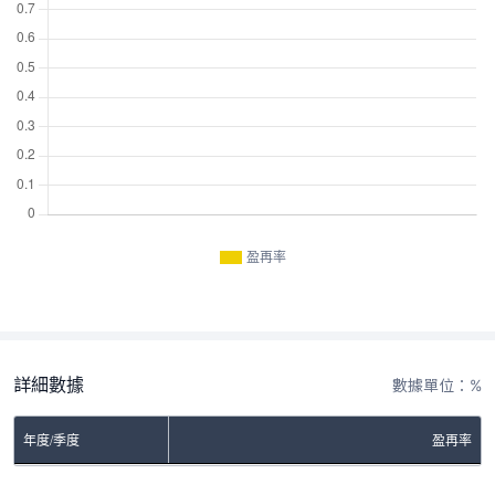
盈再率
詳細數據
數據單位：%
年度/季度
盈再率
No Rows To Show