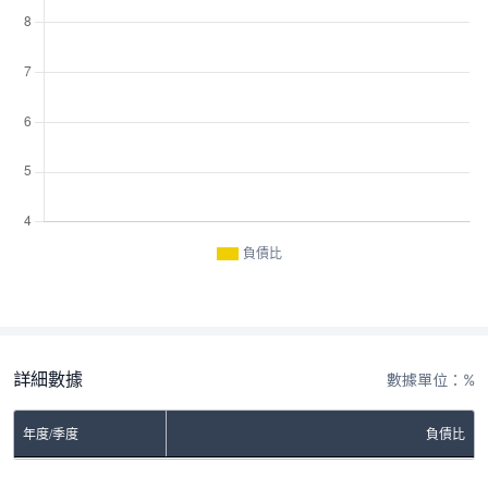
負債比
詳細數據
數據單位：%
年度/季度
負債比
No Rows To Show