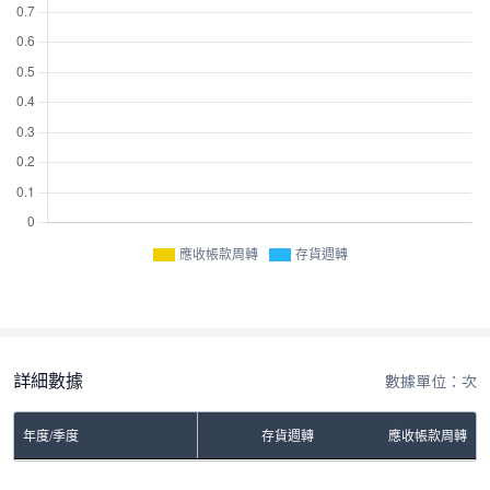
應收帳款周轉
存貨週轉
詳細數據
數據單位：次
年度/季度
存貨週轉
應收帳款周轉
No Rows To Show