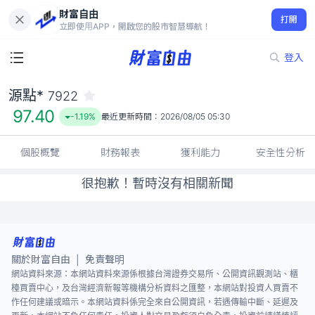
財富自由
源點* 7922
打開
97.40
-1.19%
立即使用APP，開啟您的股市智慧導航！
登入
源點*
7922
97.40
-1.19%
最近更新時間：
2026/08/05 05:30
個股概覽
財務報表
獲利能力
安全性分析
很抱歉！暫時沒有相關新聞
關於財富自由
免責聲明
|
網站資料來源：本網站資料來源係根據台灣證券交易所、公開資訊觀測站、櫃
檯買賣中心，及台灣經濟新報等機構分析資料之匯整，本網站對投資人買賣不
作任何建議或暗示。本網站資料係完全來自公開資訊，若遇傳輸中斷、延遲及