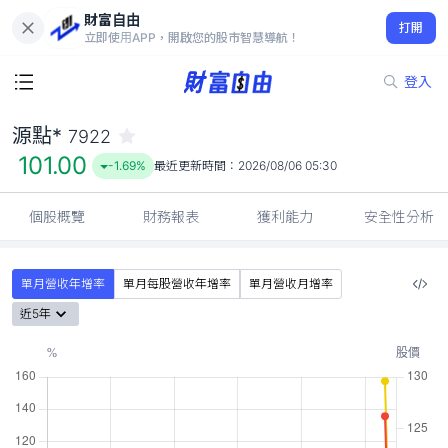
財富自由
源點* 7922
打開
101.00
-1.69%
立即使用APP，開啟您的股市智慧導航！
登入
源點*
7922
101.00
-1.69%
最近更新時間：
2026/08/06 05:30
個股概覽
財務報表
獲利能力
安全性分析
單月營收年增率
單月每股營收年增率
單月營收月增率
近5年