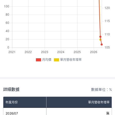
月均價
單月營收年增率
詳細數據
數據單位：%
年度月份
單月營收年增率
2026/07
無