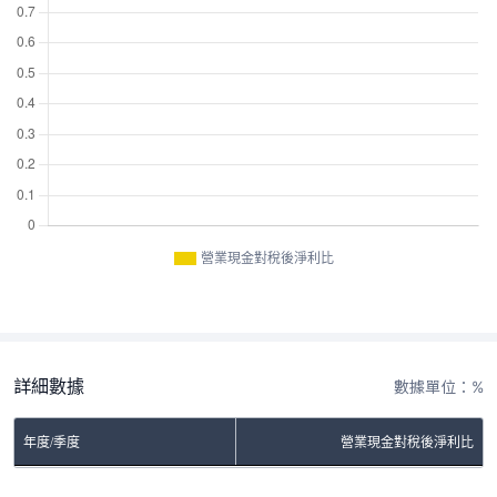
營業現金對稅後淨利比
詳細數據
數據單位：%
年度/季度
營業現金對稅後淨利比
No Rows To Show