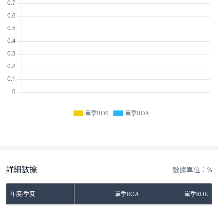
單季ROE
單季ROA
詳細數據
數據單位：%
年度/季度
單季ROA
單季ROE
No Rows To Show