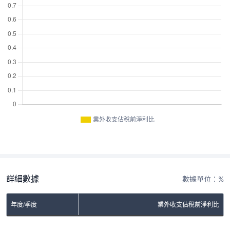
業外收支佔稅前淨利比
詳細數據
數據單位：%
年度/季度
業外收支佔稅前淨利比
No Rows To Show