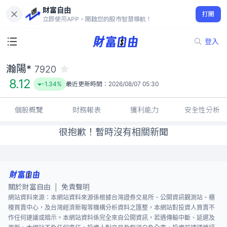
財富自由
瀚陽* 7920
打開
8.12
-1.34%
立即使用APP，開啟您的股市智慧導航！
登入
瀚陽*
7920
8.12
-1.34%
最近更新時間：
2026/08/07 05:30
個股概覽
財務報表
獲利能力
安全性分析
很抱歉！暫時沒有相關新聞
關於財富自由
免責聲明
|
網站資料來源：本網站資料來源係根據台灣證券交易所、公開資訊觀測站、櫃
檯買賣中心，及台灣經濟新報等機構分析資料之匯整，本網站對投資人買賣不
作任何建議或暗示。本網站資料係完全來自公開資訊，若遇傳輸中斷、延遲及