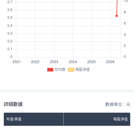
月均價
每股淨值
詳細數據
數據單位：元
年度/季度
每股淨值
No Rows To Show