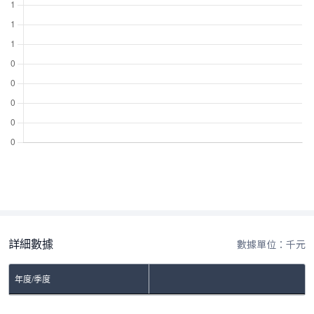
詳細數據
數據單位：千元
年度/季度
No Rows To Show