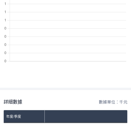
詳細數據
數據單位：千元
年度/季度
No Rows To Show