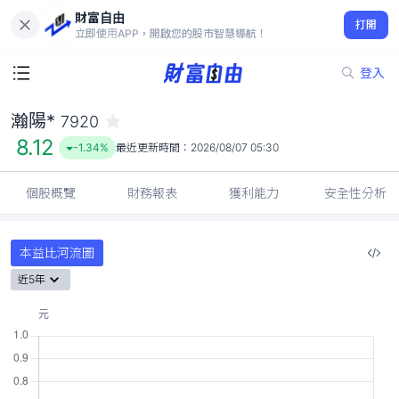
財富自由
瀚陽* 7920
打開
8.12
-1.34%
立即使用APP，開啟您的股市智慧導航！
登入
瀚陽*
7920
8.12
-1.34%
最近更新時間：
2026/08/07 05:30
個股概覽
財務報表
獲利能力
安全性分析
本益比河流圖
近5年