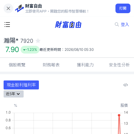
財富自由
瀚陽* 7920
打開
7.90
-1.23%
立即使用APP，開啟您的股市智慧導航！
登入
瀚陽*
7920
7.90
-1.23%
最近更新時間：
2026/08/10 05:30
個股概覽
財務報表
獲利能力
安全性分析
現金股利殖利率
近5年