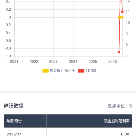
現金股利殖利率
月均價
詳細數據
數據單位：%
年度/月份
現金股利殖利率
2026/07
0.00