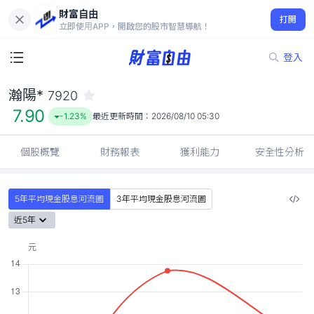
財富自由
瀚陽* 7920
打開
7.90
-1.23%
立即使用APP，開啟您的股市智慧導航！
登入
瀚陽*
7920
7.90
-1.23%
最近更新時間：
2026/08/10 05:30
個股概覽
財務報表
獲利能力
安全性分析
5年平均現金股息河流圖
3年平均現金股息河流圖
近5年