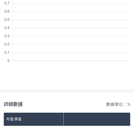
詳細數據
數據單位：%
年度/季度
No Rows To Show