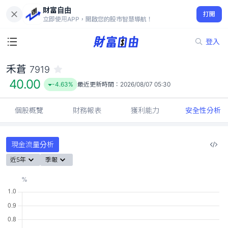
財富自由
禾蒼 7919
打開
40.00
-4.63%
立即使用APP，開啟您的股市智慧導航！
登入
禾蒼
7919
40.00
-4.63%
最近更新時間：
2026/08/07 05:30
個股概覽
財務報表
獲利能力
安全性分析
現金流量分析
近5年
季報