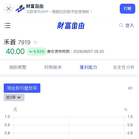
財富自由
禾蒼 7919
打開
40.00
-4.63%
立即使用APP，開啟您的股市智慧導航！
登入
禾蒼
7919
40.00
-4.63%
最近更新時間：
2026/08/07 05:30
個股概覽
財務報表
獲利能力
安全性分析
現金股利發放率
近5年