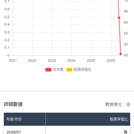
月均價
股價淨值比
詳細數據
數據單位：倍
年度/月份
股價淨值比
2026/07
無