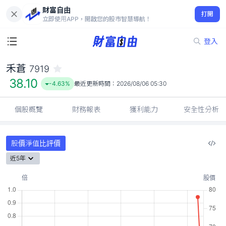
財富自由
禾蒼 7919
打開
38.10
-4.63%
立即使用APP，開啟您的股市智慧導航！
登入
禾蒼
7919
38.10
-4.63%
最近更新時間：
2026/08/06 05:30
個股概覽
財務報表
獲利能力
安全性分析
股價淨值比評價
近5年