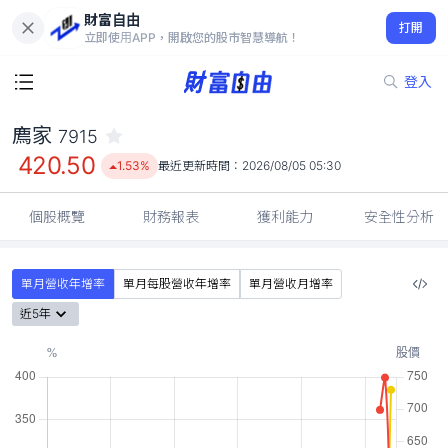
財富自由
廌家 7915
打開
420.50
1.53%
立即使用APP，開啟您的股市智慧導航！
登入
廌家
7915
420.50
1.53%
最近更新時間：
2026/08/05 05:30
個股概覽
財務報表
獲利能力
安全性分析
單月營收年增率
單月每股營收年增率
單月營收月增率
近5年