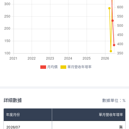
月均價
單月營收年增率
詳細數據
數據單位：%
年度月份
單月營收年增率
2026/07
無