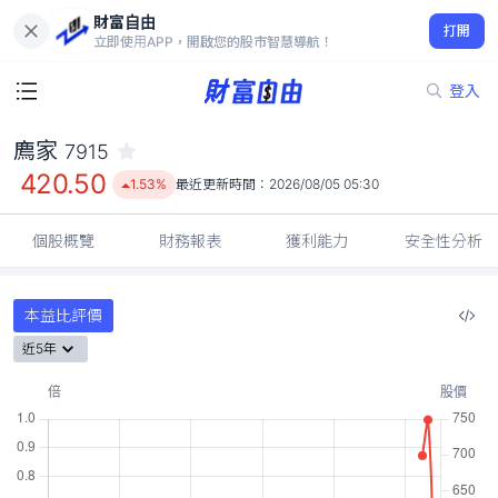
財富自由
廌家 7915
打開
420.50
1.53%
立即使用APP，開啟您的股市智慧導航！
登入
廌家
7915
420.50
1.53%
最近更新時間：
2026/08/05 05:30
個股概覽
財務報表
獲利能力
安全性分析
本益比評價
近5年