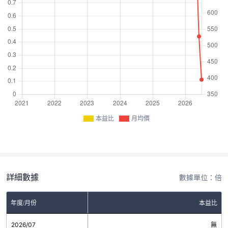
本益比
月均價
詳細數據
數據單位：倍
年度/月份
本益比
2026/07
無