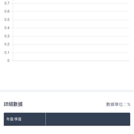
詳細數據
數據單位：%
年度/季度
No Rows To Show