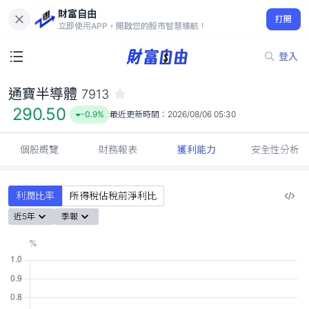
財富自由
通寶半導體 7913
打開
290.50
-0.9%
立即使用APP，開啟您的股市智慧導航！
登入
通寶半導體
7913
290.50
-0.9%
最近更新時間：
2026/08/06 05:30
個股概覽
財務報表
獲利能力
安全性分析
利潤比率
所得稅佔稅前淨利比
近5年
季報