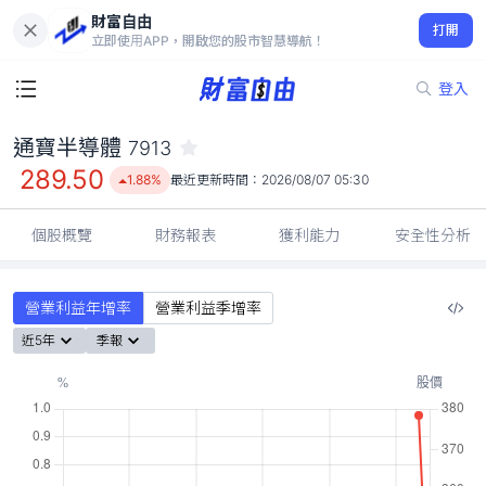
財富自由
通寶半導體 7913
打開
289.50
1.88%
立即使用APP，開啟您的股市智慧導航！
登入
通寶半導體
7913
289.50
1.88%
最近更新時間：
2026/08/07 05:30
個股概覽
財務報表
獲利能力
安全性分析
營業利益年增率
營業利益季增率
近5年
季報