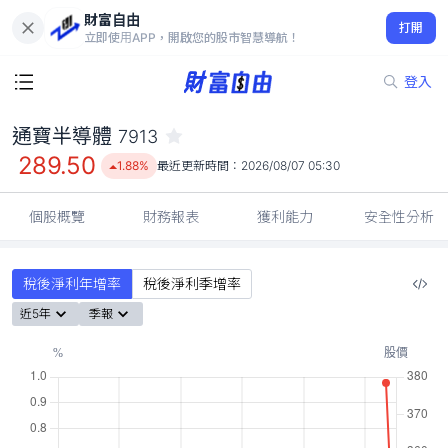
財富自由
通寶半導體 7913
打開
289.50
1.88%
立即使用APP，開啟您的股市智慧導航！
登入
通寶半導體
7913
289.50
1.88%
最近更新時間：
2026/08/07 05:30
個股概覽
財務報表
獲利能力
安全性分析
稅後淨利年增率
稅後淨利季增率
近5年
季報