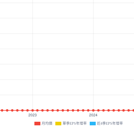
月均價
單季EPS年增率
近4季EPS年增率