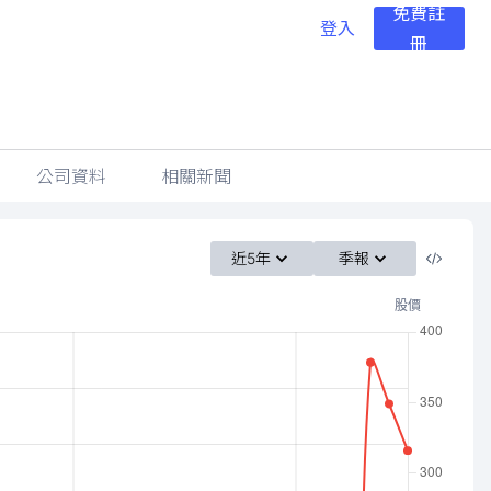
免費註
登入
冊
公司資料
相關新聞
近5年
季報