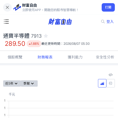
財富自由
通寶半導體 7913
打開
289.50
1.88%
立即使用APP，開啟您的股市智慧導航！
登入
通寶半導體
7913
289.50
1.88%
最近更新時間：
2026/08/07 05:30
個股概覽
財務報表
獲利能力
安全性分析
近5年
季報