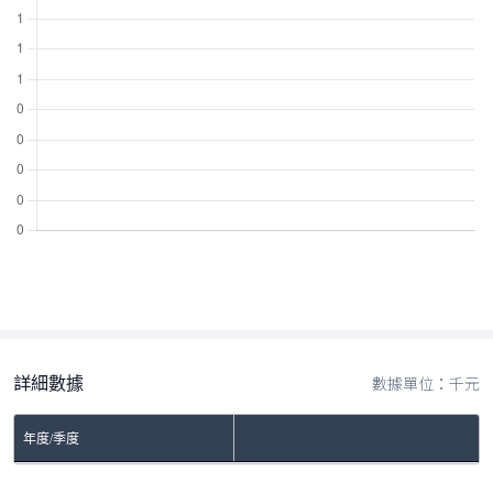
詳細數據
數據單位：千元
年度/季度
No Rows To Show