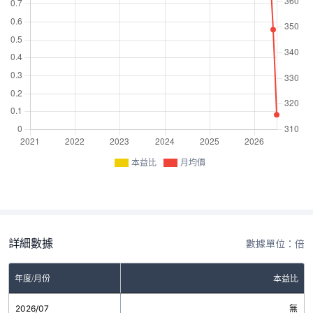
本益比
月均價
詳細數據
數據單位：倍
年度/月份
本益比
2026/07
無