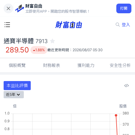
財富自由
通寶半導體 7913
打開
289.50
1.88%
立即使用APP，開啟您的股市智慧導航！
登入
通寶半導體
7913
289.50
1.88%
最近更新時間：
2026/08/07 05:30
個股概覽
財務報表
獲利能力
安全性分析
本益比評價
近5年