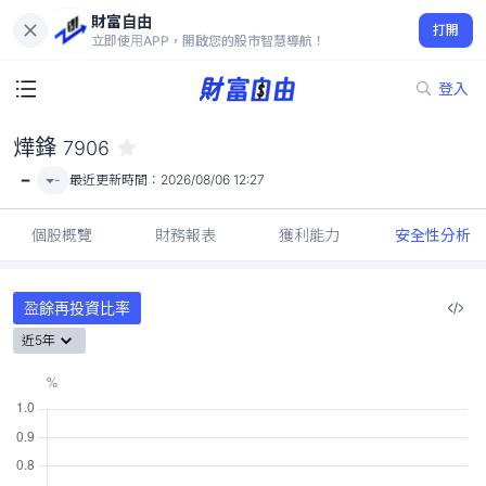
財富自由
燁鋒 7906
打開
-
立即使用APP，開啟您的股市智慧導航！
登入
燁鋒
7906
-
-
最近更新時間：
2026/08/06 12:27
個股概覽
財務報表
獲利能力
安全性分析
盈餘再投資比率
近5年