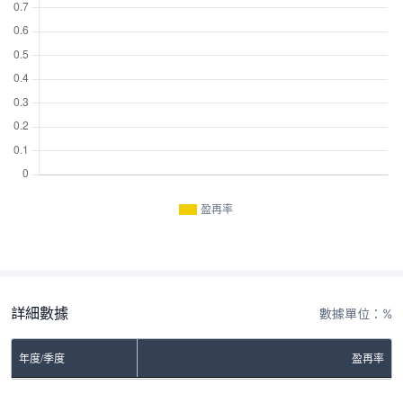
盈再率
詳細數據
數據單位：%
年度/季度
盈再率
No Rows To Show