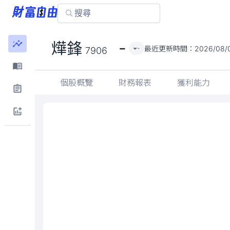
-
燁鋒
最近更新時間：
2026/08/
-
7906
個股概覽
財務報表
獲利能力