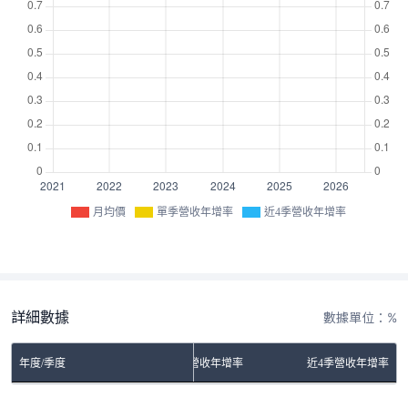
月均價
單季營收年增率
近4季營收年增率
詳細數據
數據單位：%
年度/季度
單季營收年增率
近4季營收年增率
No Rows To Show